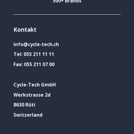
500+ Brands
Kontakt
info@cycle-tech.ch
Tel:
055 211 11 11
Fax:
055 211 07 00
Cycle-Tech GmbH
Werkstrasse 2d
8630 Rüti
Switzerland