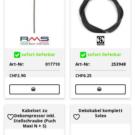
sofort lieferbar
sofort lieferbar
Art-Nr:
017710
Art-Nr:
253948
CHF
2.90
CHF
6.25
Kabelset zu
Dekokabel komplett
Dekompressor inkl.
Solex
Stellschraube (Puch
Maxi N + S)