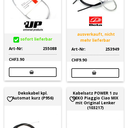
ausverkauft, nicht
sofort lieferbar
mehr lieferbar
Art-Nr:
255088
Art-Nr:
253949
CHF
3.90
CHF
9.90
Dekokabel kpl.
Kabelsatz POWER 1 zu
Automat kurz (P956)
DEKO Piaggio Ciao MIX
mit Original Lenker
(103217)