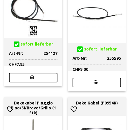
sofort lieferbar
sofort lieferbar
Art-Nr:
254127
Art-Nr:
255595
CHF
7.95
CHF
9.00
Dekokabel Piaggio
Deko Kabel (P0954K)
Ciao/SI/Bravo/Grillo (1
Stk)