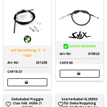
sofort lieferbar
auf Bestellung, 2 - 4
Art-Nr:
019523
Tage
Art-Nr:
251205
CHF
9.90
CHF
19.07
Dekokabel Piaggio
Starterkabel ELVEDES
Ciao inkl. Hülle (1
für Deko/Kupplung