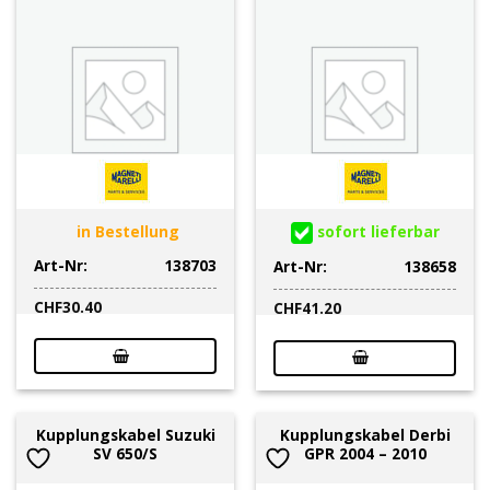
in Bestellung
sofort lieferbar
Art-Nr:
138703
Art-Nr:
138658
CHF
30.40
CHF
41.20
Kupplungskabel Suzuki
Kupplungskabel Derbi
SV 650/S
GPR 2004 – 2010