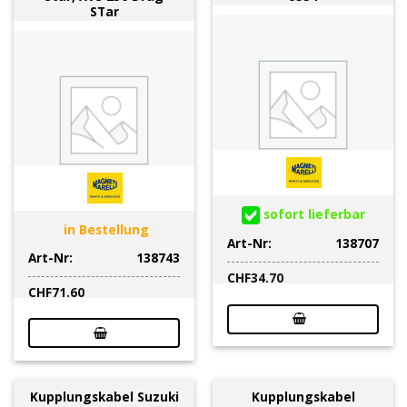
STar
sofort lieferbar
in Bestellung
Art-Nr:
138707
Art-Nr:
138743
CHF
34.70
CHF
71.60
Kupplungskabel Suzuki
Kupplungskabel