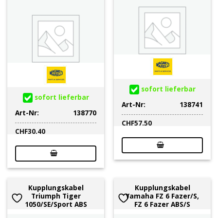
sofort lieferbar
sofort lieferbar
Art-Nr:
138741
Art-Nr:
138770
CHF
57.50
CHF
30.40
Kupplungskabel
Kupplungskabel
Triumph Tiger
Yamaha FZ 6 Fazer/S,
1050/SE/Sport ABS
FZ 6 Fazer ABS/S