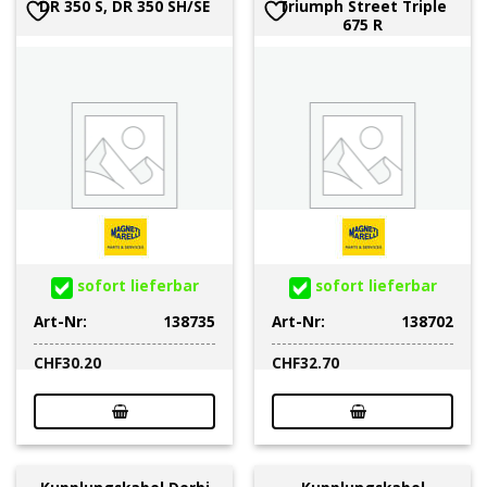
DR 350 S, DR 350 SH/SE
Triumph Street Triple
675 R
sofort lieferbar
sofort lieferbar
Art-Nr:
138735
Art-Nr:
138702
CHF
30.20
CHF
32.70