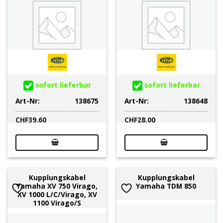
sofort lieferbar
sofort lieferbar
Art-Nr:
138675
Art-Nr:
138648
CHF
39.60
CHF
28.00
Kupplungskabel
Kupplungskabel
Yamaha XV 750 Virago,
Yamaha TDM 850
XV 1000 L/C/Virago, XV
1100 Virago/S