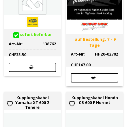
sofort lieferbar
auf Bestellung, 7 - 9
Art-Nr:
138762
Tage
Art-Nr:
HH20-02702
CHF
33.50
CHF
147.00
Kupplungskabel
Kupplungskabel Honda
Yamaha XT 600 Z
CB 600 F Hornet
Ténéré