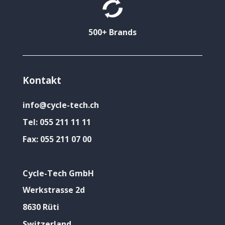
500+ Brands
Kontakt
info@cycle-tech.ch
Tel:
055 211 11 11
Fax:
055 211 07 00
Cycle-Tech GmbH
Werkstrasse 2d
8630 Rüti
Switzerland