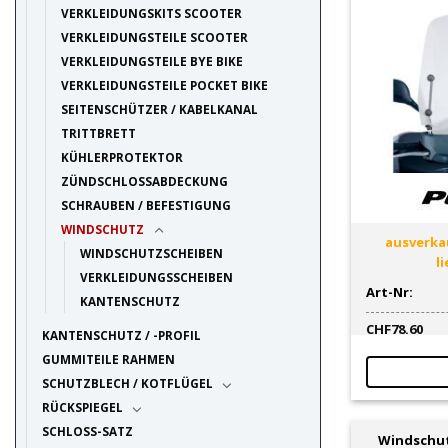
VERKLEIDUNGSKITS SCOOTER
VERKLEIDUNGSTEILE SCOOTER
VERKLEIDUNGSTEILE BYE BIKE
VERKLEIDUNGSTEILE POCKET BIKE
SEITENSCHÜTZER / KABELKANAL
TRITTBRETT
KÜHLERPROTEKTOR
ZÜNDSCHLOSSABDECKUNG
SCHRAUBEN / BEFESTIGUNG
WINDSCHUTZ
ausverkau
WINDSCHUTZSCHEIBEN
l
VERKLEIDUNGSSCHEIBEN
Art-Nr:
KANTENSCHUTZ
CHF
78.60
KANTENSCHUTZ / -PROFIL
GUMMITEILE RAHMEN
SCHUTZBLECH / KOTFLÜGEL
RÜCKSPIEGEL
SCHLOSS-SATZ
Windschut