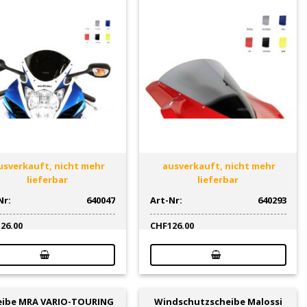
sverkauft, nicht mehr
ausverkauft, nicht mehr
lieferbar
lieferbar
Nr:
640047
Art-Nr:
640293
126.00
CHF
126.00
eibe MRA VARIO-TOURING
Windschutzscheibe Malossi