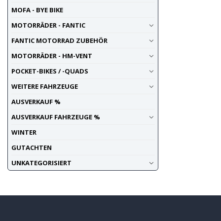
MOFA - BYE BIKE
MOTORRÄDER - FANTIC
FANTIC MOTORRAD ZUBEHÖR
MOTORRÄDER - HM-VENT
POCKET-BIKES / -QUADS
WEITERE FAHRZEUGE
AUSVERKAUF %
AUSVERKAUF FAHRZEUGE %
WINTER
GUTACHTEN
UNKATEGORISIERT