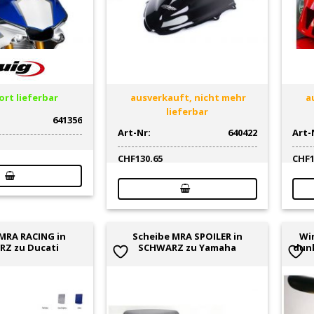
rt lieferbar
ausverkauft, nicht mehr
au
lieferbar
641356
Art-Nr:
640422
Art-
CHF
130.65
CHF
MRA RACING in
Scheibe MRA SPOILER in
Wi
Z zu Ducati
SCHWARZ zu Yamaha
dunk