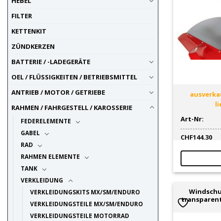
HEBEL
FILTER
KETTENKIT
ZÜNDKERZEN
BATTERIE / -LADEGERÄTE
OEL / FLÜSSIGKEITEN / BETRIEBSMITTEL
ANTRIEB / MOTOR / GETRIEBE
ausverkau
l
RAHMEN / FAHRGESTELL / KAROSSERIE
Art-Nr:
FEDERELEMENTE
GABEL
CHF
144.30
RAD
RAHMEN ELEMENTE
TANK
VERKLEIDUNG
Windschu
VERKLEIDUNGSKITS MX/SM/ENDURO
transparent
VERKLEIDUNGSTEILE MX/SM/ENDURO
VERKLEIDUNGSTEILE MOTORRAD