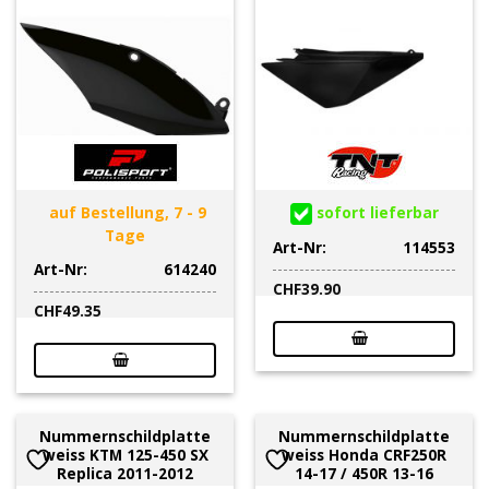
auf Bestellung, 7 - 9
sofort lieferbar
Tage
Art-Nr:
114553
Art-Nr:
614240
CHF
39.90
CHF
49.35
Nummernschildplatte
Nummernschildplatte
weiss KTM 125-450 SX
weiss Honda CRF250R
Replica 2011-2012
14-17 / 450R 13-16