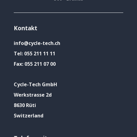
Kontakt
info@cycle-tech.ch
Tel:
055 211 11 11
Fax:
055 211 07 00
Cycle-Tech GmbH
Werkstrasse 2d
8630 Rüti
Switzerland