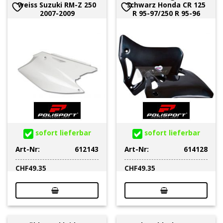
weiss Suzuki RM-Z 250
schwarz Honda CR 125
2007-2009
R 95-97/250 R 95-96
sofort lieferbar
sofort lieferbar
Art-Nr:
612143
Art-Nr:
614128
CHF
49.35
CHF
49.35