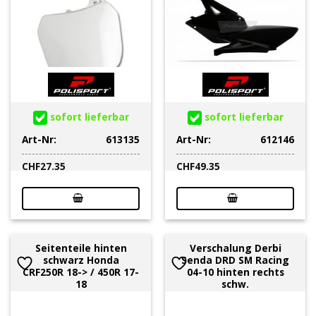
sofort lieferbar
sofort lieferbar
Art-Nr:
613135
Art-Nr:
612146
CHF
27.35
CHF
49.35
Seitenteile hinten
Verschalung Derbi
schwarz Honda
Senda DRD SM Racing
CRF250R 18-> / 450R 17-
04-10 hinten rechts
18
schw.