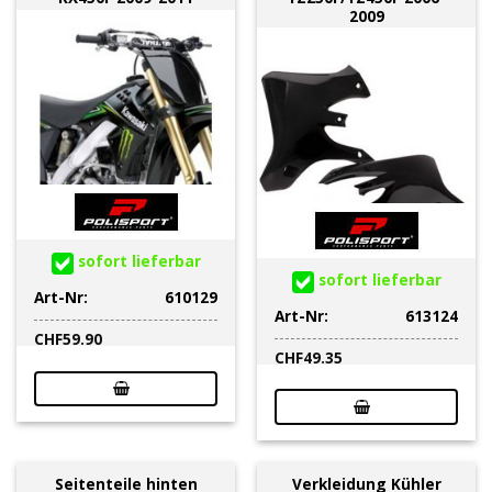
2009
sofort lieferbar
sofort lieferbar
Art-Nr:
610129
Art-Nr:
613124
CHF
59.90
CHF
49.35
Seitenteile hinten
Verkleidung Kühler