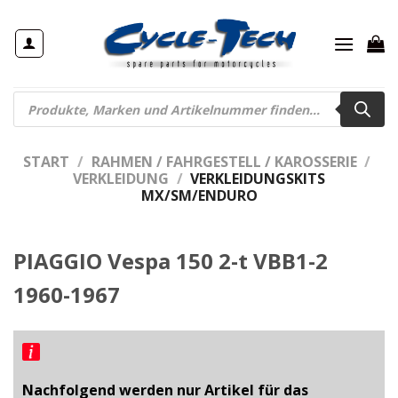
Zum
Inhalt
springen
Products
search
START
/
RAHMEN / FAHRGESTELL / KAROSSERIE
/
VERKLEIDUNG
/
VERKLEIDUNGSKITS
MX/SM/ENDURO
PIAGGIO Vespa 150 2-t VBB1-2
1960-1967
Nachfolgend werden nur Artikel für das