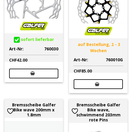
sofort lieferbar
auf Bestellung, 2 - 3
Art-Nr:
760030
Wochen
Art-Nr:
760010G
CHF
42.00
CHF
85.00
Bremsscheibe Galfer
Bremsscheibe Galfer
Bike wave 200mm x
Bike wave,
1.8mm
schwimmend 203mm
rote Pins