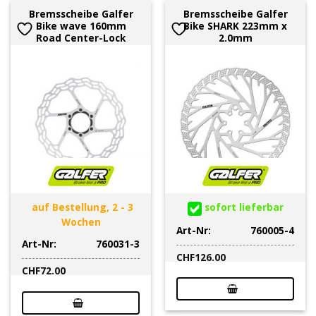
Bremsscheibe Galfer
Bremsscheibe Galfer
Bike wave 160mm
Bike SHARK 223mm x
Road Center-Lock
2.0mm
auf Bestellung, 2 - 3
sofort lieferbar
Wochen
Art-Nr:
760005-4
Art-Nr:
760031-3
CHF
126.00
CHF
72.00