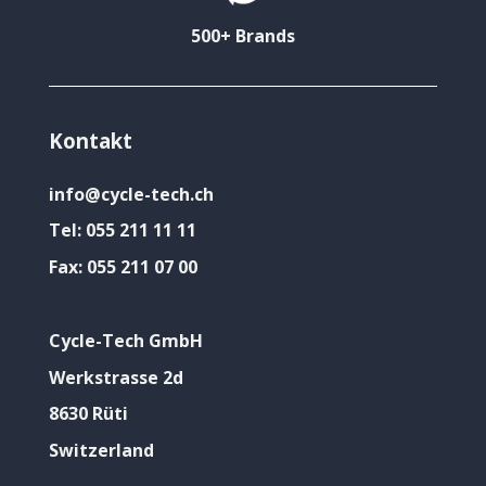
500+ Brands
Kontakt
info@cycle-tech.ch
Tel:
055 211 11 11
Fax:
055 211 07 00
Cycle-Tech GmbH
Werkstrasse 2d
8630 Rüti
Switzerland