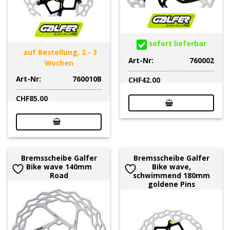
sofort lieferbar
auf Bestellung, 2 - 3
Art-Nr:
760002
Wochen
Art-Nr:
760010B
CHF
42.00
CHF
85.00
Bremsscheibe Galfer
Bremsscheibe Galfer
Bike wave 140mm
Bike wave,
Road
schwimmend 180mm
goldene Pins