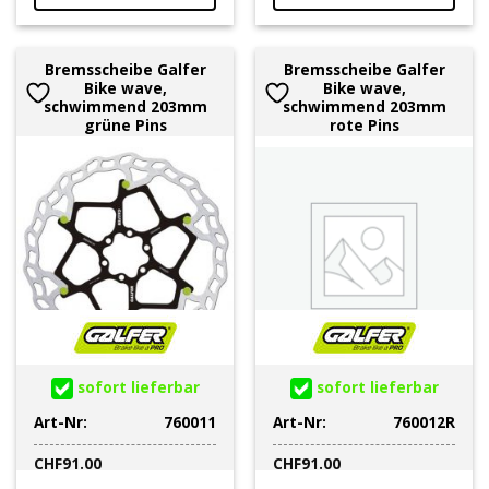
Bremsscheibe Galfer
Bremsscheibe Galfer
Bike wave,
Bike wave,
schwimmend 203mm
schwimmend 203mm
grüne Pins
rote Pins
sofort lieferbar
sofort lieferbar
Art-Nr:
760011
Art-Nr:
760012R
CHF
91.00
CHF
91.00