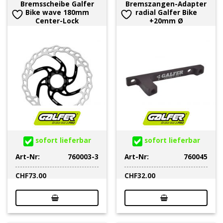
Bremsscheibe Galfer
Bremszangen-Adapter
Bike wave 180mm
radial Galfer Bike
Center-Lock
+20mm Ø
sofort lieferbar
sofort lieferbar
Art-Nr:
760003-3
Art-Nr:
760045
CHF
73.00
CHF
32.00