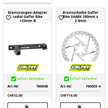
Bremszangen-Adapter
Bremsscheibe Galfer
radial Galfer Bike
Bike SHARK 180mm x
+23mm Ø
2.0mm
sofort lieferbar
sofort lieferbar
Art-Nr:
760048
Art-Nr:
760003-4
CHF
32.00
CHF
114.00