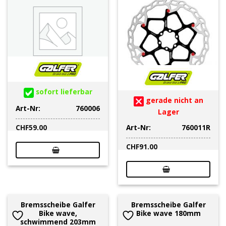
sofort lieferbar
gerade nicht an
Art-Nr:
760006
Lager
Art-Nr:
760011R
CHF
59.00
CHF
91.00
Bremsscheibe Galfer
Bremsscheibe Galfer
Bike wave,
Bike wave 180mm
schwimmend 203mm