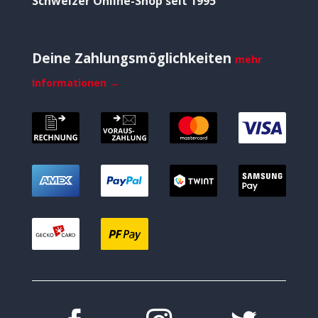
Schweizer Online-Shop seit 1995
Deine Zahlungsmöglichkeiten
mehr
Informationen →