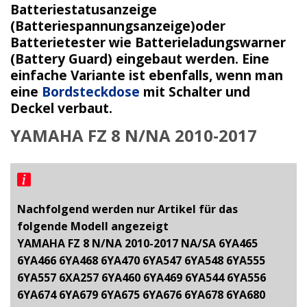
Batteriestatusanzeige
(Batteriespannungsanzeige)oder
Batterietester wie Batterieladungswarner
(Battery Guard) eingebaut werden. Eine
einfache Variante ist ebenfalls, wenn man
eine
Bordsteckdose
mit Schalter und
Deckel verbaut.
YAMAHA FZ 8 N/NA 2010-2017
Nachfolgend werden nur Artikel für das
folgende Modell angezeigt
YAMAHA FZ 8 N/NA 2010-2017 NA/SA 6YA465
6YA466 6YA468 6YA470 6YA547 6YA548 6YA555
6YA557 6XA257 6YA460 6YA469 6YA544 6YA556
6YA674 6YA679 6YA675 6YA676 6YA678 6YA680