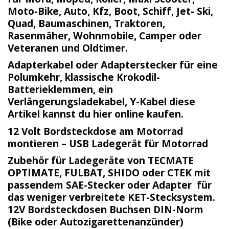
Moto-Bike, Auto, Kfz, Boot, Schiff, Jet- Ski,
Quad, Baumaschinen, Traktoren,
Rasenmäher, Wohnmobile, Camper oder
Veteranen und Oldtimer.
Adapterkabel oder Adapterstecker für eine
Polumkehr, klassische Krokodil-
Batterieklemmen, ein
Verlängerungsladekabel, Y-Kabel diese
Artikel kannst du hier online kaufen.
12 Volt Bordsteckdose am Motorrad
montieren – USB Ladegerät für Motorrad
Zubehör für Ladegeräte von TECMATE
OPTIMATE, FULBAT, SHIDO oder CTEK mit
passendem SAE-Stecker oder Adapter für
das weniger verbreitete KET-Stecksystem.
12V Bordsteckdosen Buchsen DIN-Norm
(Bike oder Autozigarettenanzünder)