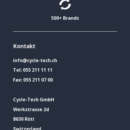
500+ Brands
Kontakt
info@cycle-tech.ch
Tel:
055 211 11 11
Fax:
055 211 07 00
Cycle-Tech GmbH
Werkstrasse 2d
8630 Rüti
Switzerland