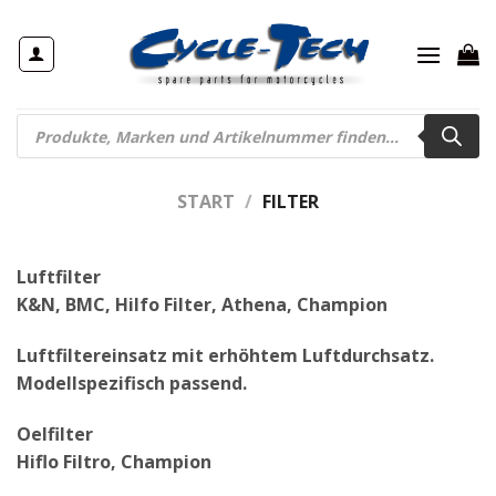
Zum
Inhalt
springen
Products
search
START
/
FILTER
Luftfilter
K&N, BMC, Hilfo Filter, Athena, Champion
Luftfiltereinsatz mit erhöhtem Luftdurchsatz.
Modellspezifisch passend.
Oelfilter
Hiflo Filtro, Champion