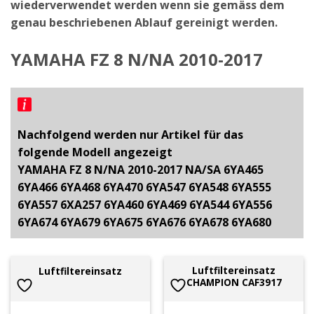
wiederverwendet werden wenn sie gemäss dem
genau beschriebenen Ablauf gereinigt werden.
YAMAHA FZ 8 N/NA 2010-2017
Nachfolgend werden nur Artikel für das
folgende Modell angezeigt
YAMAHA FZ 8 N/NA 2010-2017 NA/SA 6YA465
6YA466 6YA468 6YA470 6YA547 6YA548 6YA555
6YA557 6XA257 6YA460 6YA469 6YA544 6YA556
6YA674 6YA679 6YA675 6YA676 6YA678 6YA680
Luftfiltereinsatz
Luftfiltereinsatz
CHAMPION CAF3917