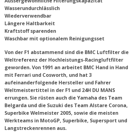
Aussergewöhnliche Filterungskapazität
Wasserundurchlässlich
Wiederverwendbar
Längere Haltbarkeit
Kraftstoff sparenden
Waschbar mit optionalem Reinigungsset
Von der F1 abstammend sind die BMC Luftfilter die
Weltreferenz der Hochleistungs-Racingluftfilter
geworden. Von 1991 an arbeitet BMC Hand in Hand
mit Ferrari und Cosworth, und hat 3
aufeinanderfolgende Hersteller und Fahrer
Weltmeistertittel in der F1 und 24H DU MANS
errungen. Sie rüsten auch die Yamaha des Team
Belgarda und die Suzuki des Team Alstare Corona,
Superbike Welmeister 2005, sowie die meisten
Werkteams in MotoGP, Superbike, Supersport und
Langstreckenrennen aus.