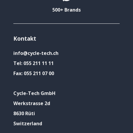
500+ Brands
Kontakt
info@cycle-tech.ch
Tel:
055 211 11 11
Fax:
055 211 07 00
Cycle-Tech GmbH
Werkstrasse 2d
8630 Rüti
Switzerland