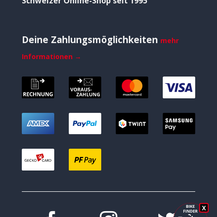
Schweizer Online-Shop seit 1995
Deine Zahlungsmöglichkeiten
mehr
Informationen →
X